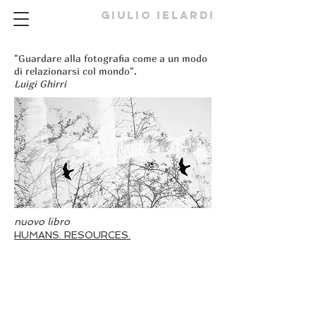
GIULIO IELARDI
"Guardare alla fotografia come a un modo
di relazionarsi col mondo".
Luigi Ghirri
nuovo libro
HUMANS. RESOURCES.