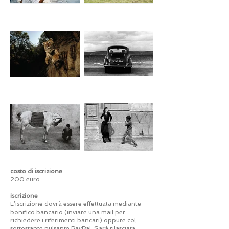
​costo di iscrizione
200 euro
iscrizione
L’iscrizione dovrà essere effettuata mediante
bonifico bancario (inviare una mail per
richiedere i riferimenti bancari) oppure col
sottostante pulsante PayPal. Sarà rilasciata