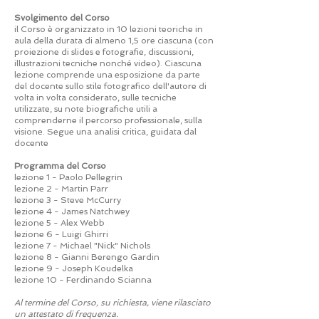
Svolgimento del Corso
il Corso è organizzato in 10 lezioni teoriche in
aula della durata di almeno 1,5 ore ciascuna (con
proiezione di slides e fotografie, discussioni,
illustrazioni tecniche nonché video). Ciascuna
lezione comprende una esposizione da parte
del docente sullo stile fotografico dell'autore di
volta in volta considerato, sulle tecniche
utilizzate, su note biografiche utili a
comprenderne il percorso professionale, sulla
visione. Segue una analisi critica, guidata dal
docente
Programma del Corso
lezione 1 - Paolo Pellegrin
lezione 2 - Martin Parr
lezione 3 - Steve McCurry
lezione 4 - James Natchwey
lezione 5 - Alex Webb
lezione 6 - Luigi Ghirri
lezione 7 - Michael "Nick" Nichols
lezione 8 - Gianni Berengo Gardin
lezione 9 - Joseph Koudelka
​lezione 10 - Ferdinando Scianna
Al termine del Corso, su richiesta, viene rilasciato
un attestato di frequenza.