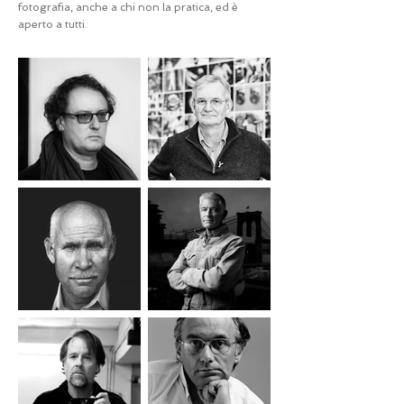
fotografia, anche a chi non la pratica, ed è
aperto a tutti.