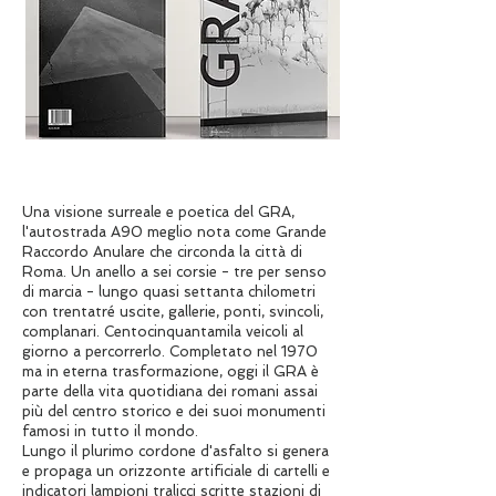
Una visione surreale e poetica del GRA,
l'autostrada A90 meglio nota come Grande
Raccordo Anulare che circonda la città di
Roma. Un anello a sei corsie - tre per senso
di marcia - lungo quasi settanta chilometri
con trentatré uscite, gallerie, ponti, svincoli,
complanari. Centocinquantamila veicoli al
giorno a percorrerlo. Completato nel 1970
ma in eterna trasformazione, oggi il GRA è
parte della vita quotidiana dei romani assai
più del centro storico e dei suoi monumenti
famosi in tutto il mondo.
Lungo il plurimo cordone d'asfalto si genera
e propaga un orizzonte artificiale di cartelli e
indicatori lampioni tralicci scritte stazioni di